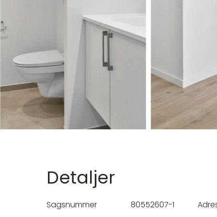
Detaljer
Sagsnummer
80552607-1
Adre