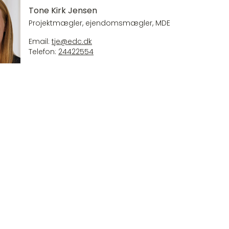
Tone Kirk Jensen
Projektmægler, ejendomsmægler, MDE
Email:
tje@edc.dk
Telefon:
24422554