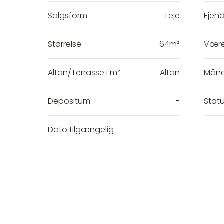
Salgsform
Leje
Ejen
Størrelse
64m²
Være
Altan/Terrasse i m²
Altan
Måne
Depositum
-
Stat
Dato tilgængelig
-