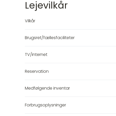
Lejevilkår
Vilkår
Brugsret/fællesfaciliteter
TV/internet
Reservation
Medfølgende inventar
Forbrugsoplysninger