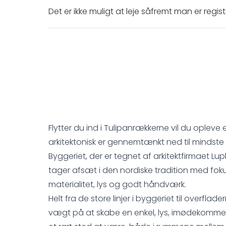
Det er ikke muligt at leje såfremt man er registr
Flytter du ind i Tulipanrækkerne vil du opleve
arkitektonisk er gennemtænkt ned til mindste 
Byggeriet, der er tegnet af arkitektfirmaet Lup
tager afsæt i den nordiske tradition med fo
materialitet, lys og godt håndværk.
Helt fra de store linjer i byggeriet til overflade
vægt på at skabe en enkel, lys, imødekomme