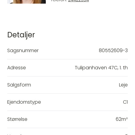
Detaljer
Sagsnummer
80552609-3
Adresse
Tulipanhaven 47C, 1. th
Salgsform
Leje
Ejendomstype
C1
Størrelse
62m²