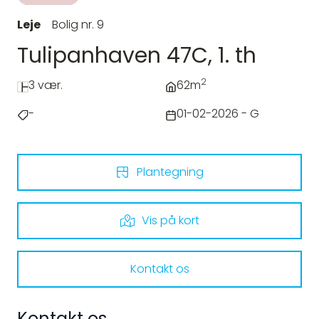
Leje
Bolig nr. 9
Tulipanhaven 47C, 1. th
2
3 vær.
62m
-
01-02-2026 - G
Plantegning
Vis på kort
Kontakt os
Kontakt os