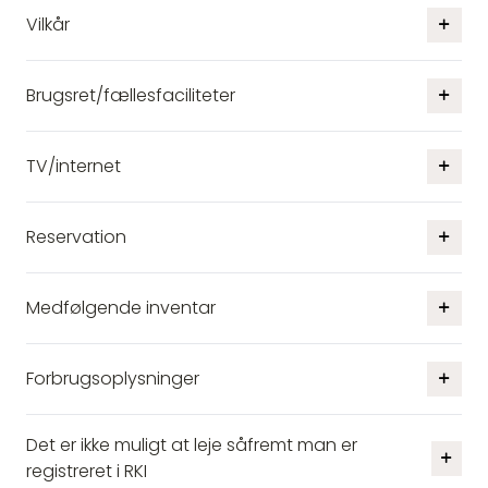
Vilkår
Brugsret/fællesfaciliteter
TV/internet
Reservation
Medfølgende inventar
Forbrugsoplysninger
Det er ikke muligt at leje såfremt man er
registreret i RKI