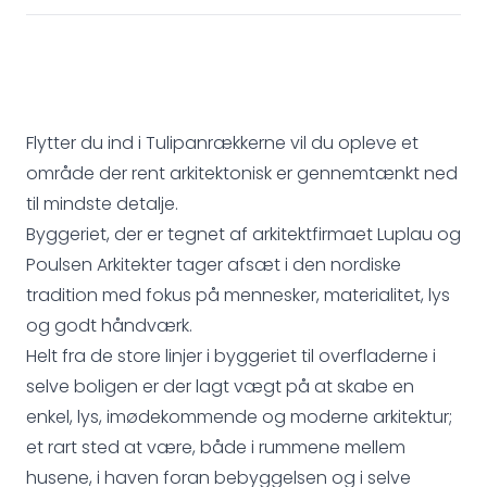
Flytter du ind i Tulipanrækkerne vil du opleve et
område der rent arkitektonisk er gennemtænkt ned
til mindste detalje.
Byggeriet, der er tegnet af arkitektfirmaet Luplau og
Poulsen Arkitekter tager afsæt i den nordiske
tradition med fokus på mennesker, materialitet, lys
og godt håndværk.
Helt fra de store linjer i byggeriet til overfladerne i
selve boligen er der lagt vægt på at skabe en
enkel, lys, imødekommende og moderne arkitektur;
et rart sted at være, både i rummene mellem
husene, i haven foran bebyggelsen og i selve