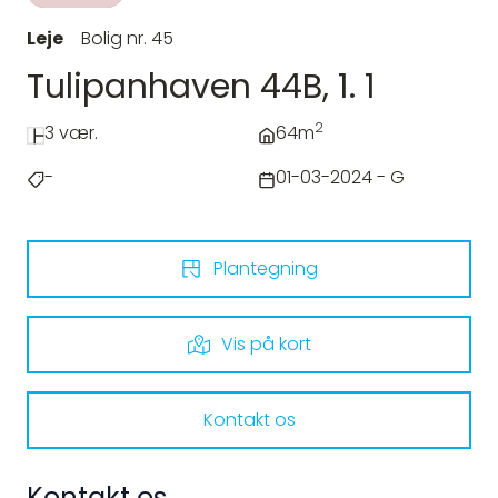
Leje
Bolig nr. 45
Tulipanhaven 44B, 1. 1
2
3 vær.
64m
-
01-03-2024 - G
Plantegning
Vis på kort
Kontakt os
Kontakt os