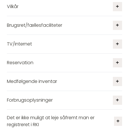
Vilkår
Brugsret/fællesfaciliteter
TV/internet
Reservation
Medfølgende inventar
Forbrugsoplysninger
Det er ikke muligt at leje såfremt man er
registreret i RKI