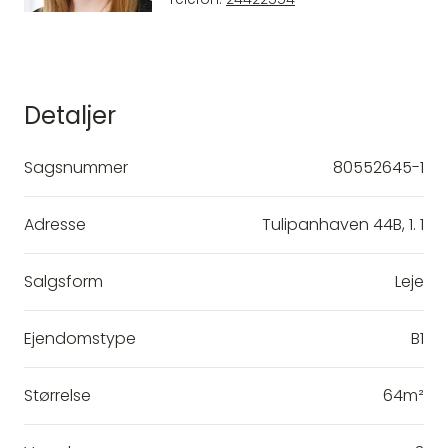
Detaljer
Sagsnummer
80552645-1
Adresse
Tulipanhaven 44B, 1. 1
Salgsform
Leje
Ejendomstype
B1
Størrelse
64m²