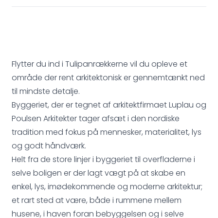
Flytter du ind i Tulipanrækkerne vil du opleve et
område der rent arkitektonisk er gennemtænkt ned
til mindste detalje.
Byggeriet, der er tegnet af arkitektfirmaet Luplau og
Poulsen Arkitekter tager afsæt i den nordiske
tradition med fokus på mennesker, materialitet, lys
og godt håndværk.
Helt fra de store linjer i byggeriet til overfladerne i
selve boligen er der lagt vægt på at skabe en
enkel, lys, imødekommende og moderne arkitektur;
et rart sted at være, både i rummene mellem
husene, i haven foran bebyggelsen og i selve