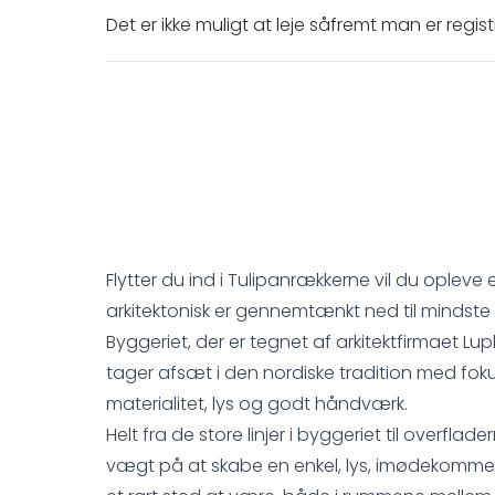
Det er ikke muligt at leje såfremt man er registr
Flytter du ind i Tulipanrækkerne vil du opleve
arkitektonisk er gennemtænkt ned til mindste 
Byggeriet, der er tegnet af arkitektfirmaet Lup
tager afsæt i den nordiske tradition med fo
materialitet, lys og godt håndværk.
Helt fra de store linjer i byggeriet til overflade
vægt på at skabe en enkel, lys, imødekomme