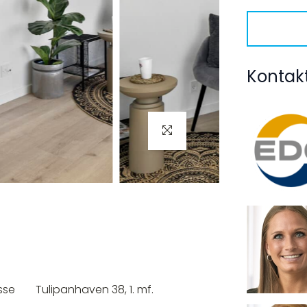
Kontak
sse
Tulipanhaven 38, 1. mf.