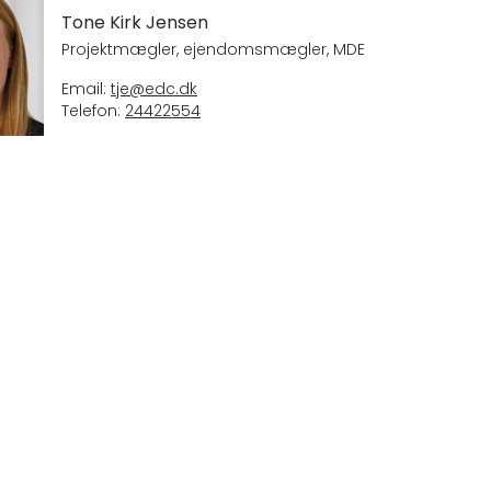
Tone Kirk Jensen
Projektmægler, ejendomsmægler, MDE
Email:
tje@edc.dk
Telefon:
24422554