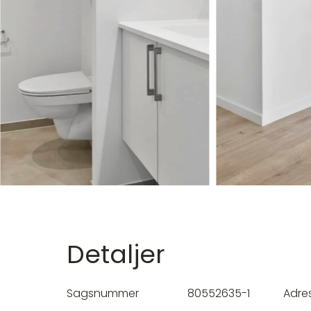
Detaljer
Sagsnummer
80552635-1
Adre