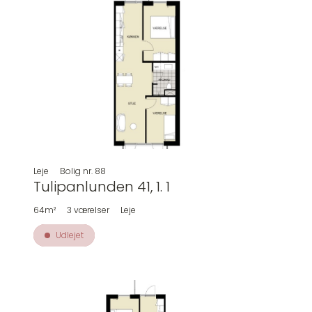
Leje
Bolig nr.
88
Tulipanlunden 41, 1. 1
64m²
3
værelser
Leje
Udlejet