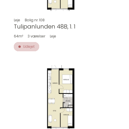
Leje
Bolig nr.
108
Tulipanlunden 48B, 1. 1
64m²
3
værelser
Leje
Udlejet