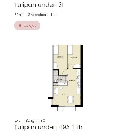
Tulipanlunden 31
63m²
3
værelser
Leje
Udlejet
Leje
Bolig nr.
80
Tulipanlunden 49A, 1. th.