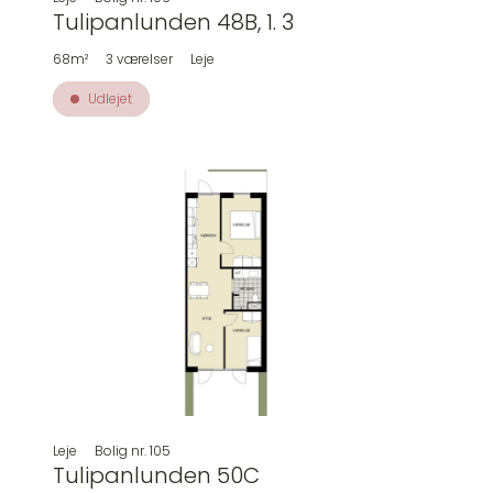
Tulipanlunden 48B, 1. 3
68m²
3
værelser
Leje
Udlejet
Leje
Bolig nr.
105
Tulipanlunden 50C