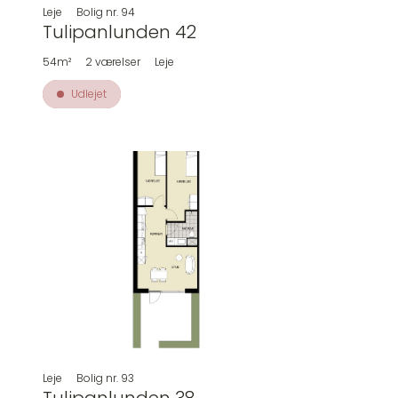
Leje
Bolig nr.
94
Tulipanlunden 42
54m²
2
værelser
Leje
Udlejet
Leje
Bolig nr.
93