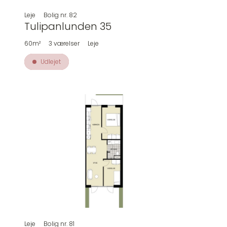
Leje
Bolig nr.
82
Tulipanlunden 35
60m²
3
værelser
Leje
Udlejet
Leje
Bolig nr.
81