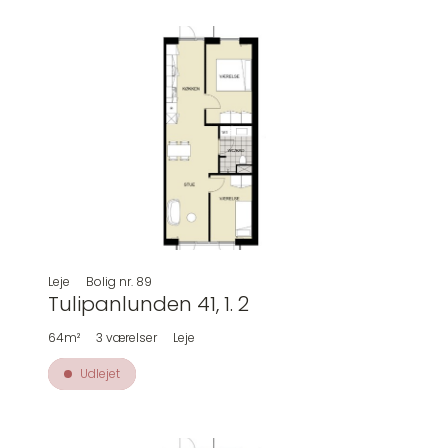
Leje
Bolig nr.
89
Tulipanlunden 41, 1. 2
64m²
3
værelser
Leje
Udlejet